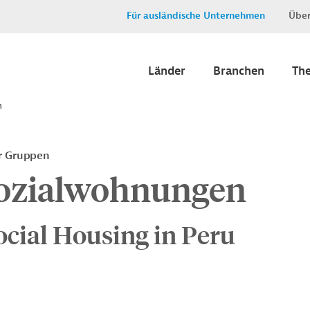
Für ausländische Unternehmen
Über
Länder
Branchen
Th
n
er Gruppen
Sozialwohnungen
cial Housing in Peru