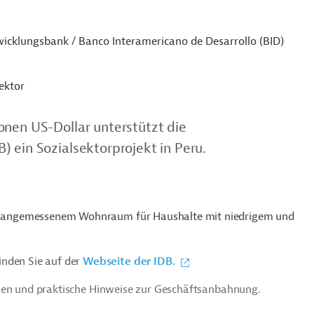
icklungsbank / Banco Interamericano de Desarrollo (BID)
ektor
onen US-Dollar unterstützt die
 ein Sozialsektorprojekt in Peru.
s zu angemessenem Wohnraum für Haushalte mit niedrigem und
inden Sie auf der
Webseite der IDB.
ien und praktische Hinweise zur Geschäftsanbahnung.