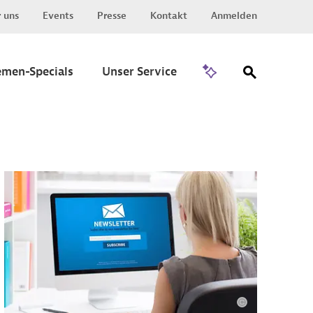
 uns
Events
Presse
Kontakt
Anmelden
Zu Invest
emen-Specials
Unser Service