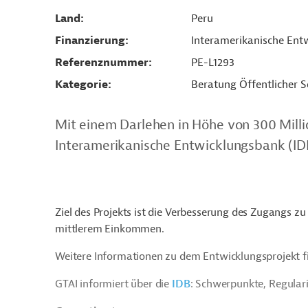
Land
Peru
Finanzierung
Interamerikanische Entw
Referenznummer
PE-L1293
Kategorie
Beratung Öffentlicher S
Mit einem Darlehen in Höhe von 300 Milli
Interamerikanische Entwicklungsbank (IDB)
Ziel des Projekts ist die Verbesserung des Zugang
mittlerem Einkommen.
Weitere Informationen zu dem Entwicklungsprojekt f
GTAI informiert über die
IDB
: Schwerpunkte, Regular