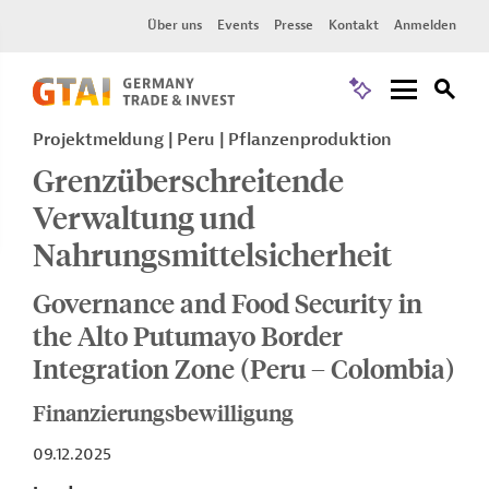
Über uns
Events
Presse
Kontakt
Anmelden
Projektmeldung
Peru
Pflanzenproduktion
Grenzüberschreitende
Verwaltung und
Nahrungsmittelsicherheit
Governance and Food Security in
the Alto Putumayo Border
Integration Zone (Peru – Colombia)
Finanzierungsbewilligung
09.12.2025