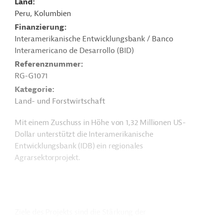
Land
Peru, Kolumbien
Finanzierung
Interamerikanische Entwicklungsbank / Banco
Interamericano de Desarrollo (BID)
Referenznummer
RG-G1071
Kategorie
Land- und Forstwirtschaft
Mit einem Zuschuss in Höhe von 1,32 Millionen US-
Dollar unterstützt die Interamerikanische
Entwicklungsbank (IDB) ein regionales
Agrarsektorprojekt.
Ziele des Projekts sind die Stärkung der