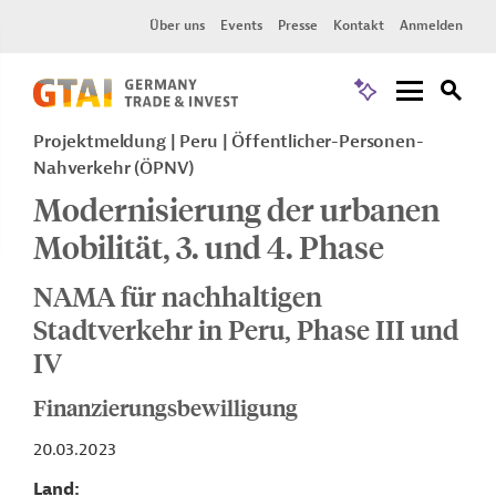
Über uns
Events
Presse
Kontakt
Anmelden
Projektmeldung
Peru
Öffentlicher-Personen-
Nahverkehr (ÖPNV)
Modernisierung der urbanen
Mobilität, 3. und 4. Phase
NAMA für nachhaltigen
Stadtverkehr in Peru, Phase III und
IV
Finanzierungsbewilligung
20.03.2023
Land