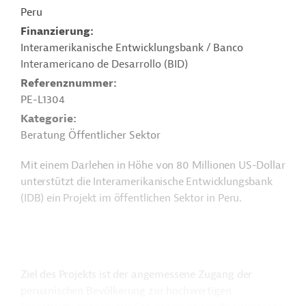
Peru
Finanzierung
Interamerikanische Entwicklungsbank / Banco
Interamericano de Desarrollo (BID)
Referenznummer
PE-L1304
Kategorie
Beratung Öffentlicher Sektor
Mit einem Darlehen in Höhe von 80 Millionen US-Dollar
unterstützt die Interamerikanische Entwicklungsbank
(IDB) ein Projekt im öffentlichen Sektor in Peru.
Ziel des Projekts ist der angemessene Zugang der
peruanischen Bevölkerung zur hochwertigen