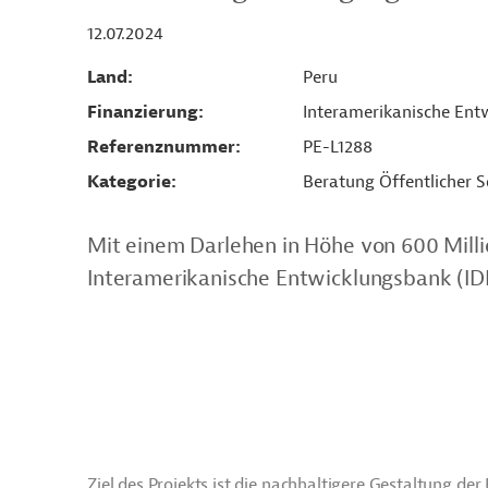
12.07.2024
Land
Peru
Finanzierung
Interamerikanische Entw
Referenznummer
PE-L1288
Kategorie
Beratung Öffentlicher S
Mit einem Darlehen in Höhe von 600 Milli
Interamerikanische Entwicklungsbank (IDB
Ziel des Projekts ist die nachhaltigere Gestaltung 