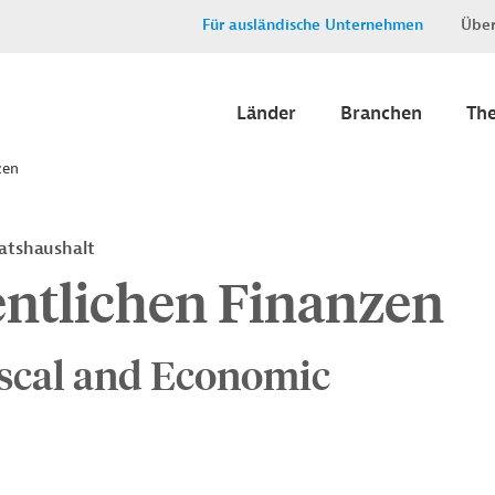
Für ausländische Unternehmen
Über
Länder
Branchen
Th
zen
aatshaushalt
entlichen Finanzen
iscal and Economic