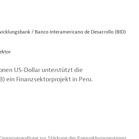
icklungsbank / Banco Interamericano de Desarrollo (BID)
ektor
onen US-Dollar unterstützt die
) ein Finanzsektorprojekt in Peru.
der Finanzverwaltung zur Stärkung des Konjunkturprogramms.