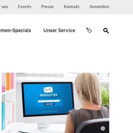
 uns
Events
Presse
Kontakt
Anmelden
Zu Invest
emen-Specials
Unser Service