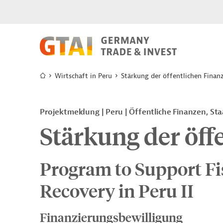
Wirtschaft in Peru
Stärkung der öffentlichen Finan
Projektmeldung
Peru
Öffentliche Finanzen, St
Stärkung der öff
Program to Support F
Recovery in Peru II
Finanzierungsbewilligung