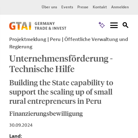
Über uns
Events
Presse
Kontakt
Anmelden
Projektmeldung
Peru
Öffentliche Verwaltung und
Regierung
Unternehmensförderung -
Technische Hilfe
Building the State capability to
support the scaling up of small
rural entrepreneurs in Peru
Finanzierungsbewilligung
30.09.2024
Land