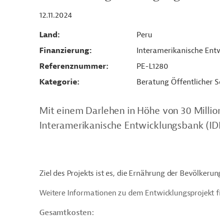
12.11.2024
Land
Peru
Finanzierung
Interamerikanische Entw
Referenznummer
PE-L1280
Kategorie
Beratung Öffentlicher S
Mit einem Darlehen in Höhe von 30 Millio
Interamerikanische Entwicklungsbank (IDB
Ziel des Projekts ist es, die Ernährung der Bevölkeru
Weitere Informationen zu dem Entwicklungsprojekt f
Gesamtkosten: