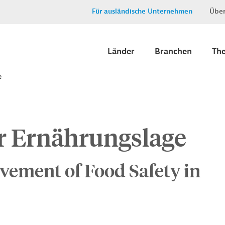
Für ausländische Unternehmen
Über
Länder
Branchen
Th
e
r Ernährungslage
vement of Food Safety in