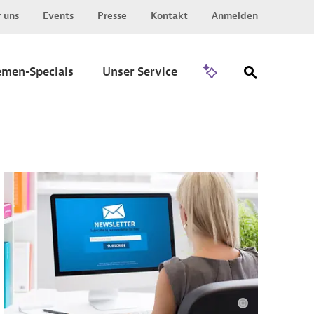
 uns
Events
Presse
Kontakt
Anmelden
Zu Invest
emen-Specials
Unser Service