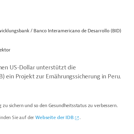
icklungsbank / Banco Interamericano de Desarrollo (BID)
ektor
nen US-Dollar unterstützt die
) ein Projekt zur Ernährungssicherung in Peru.
ng zu sichern und so den Gesundheitsstatus zu verbessern.
inden Sie auf der
Webseite der IDB
.