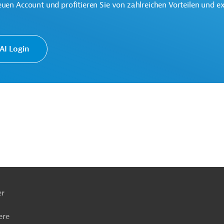
euen Account und profitieren Sie von zahlreichen Vorteilen und e
Ländliche Entwicklung
te
I Login
ach
ben
er
ere