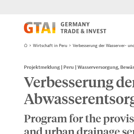
Wirtschaft in Peru
Verbesserung der Wasserver- u
Projektmeldung
Peru
Wasserversorgung, Bewä
Verbesserung de
Abwasserentsor
Program for the provis
and urban drainage ser