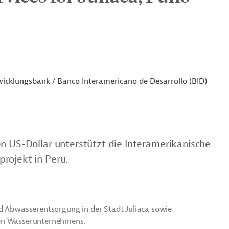
icklungsbank / Banco Interamericano de Desarrollo (BID)
n US-Dollar unterstützt die Interamerikanische
rojekt in Peru.
nd Abwasserentsorgung in der Stadt Juliaca sowie
hen Wasserunternehmens.