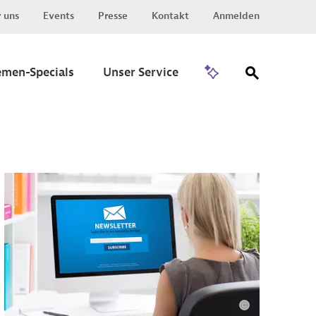
 uns
Events
Presse
Kontakt
Anmelden
Zu Invest
emen-Specials
Unser Service