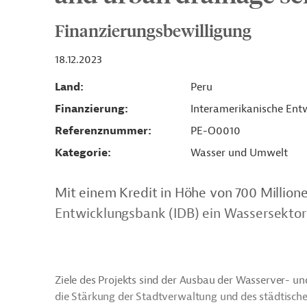
Finanzierungsbewilligung
18.12.2023
Land
Peru
Finanzierung
Interamerikanische Entw
Referenznummer
PE-O0010
Kategorie
Wasser und Umwelt
Mit einem Kredit in Höhe von 700 Millione
Entwicklungsbank (IDB) ein Wassersektorp
Ziele des Projekts sind der Ausbau der Wasserver- u
die Stärkung der Stadtverwaltung und des städtisc