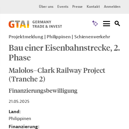
Über uns
Events
Presse
Kontakt
Anmelden
Projektmeldung
Philippinen
Schienenverkehr
Bau einer Eisenbahnstrecke, 2.
Phase
Malolos–Clark Railway Project
(Tranche 2)
Finanzierungsbewilligung
21.05.2025
Land
Philippinen
Finanzierung