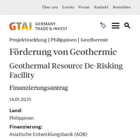
Über uns
Events
Presse
Kontakt
Anmelden
Projektmeldung
Philippinen
Geothermie
Förderung von Geothermie
Geothermal Resource De-Risking
Facility
Finanzierungsantrag
14.01.2025
Land
Philippinen
Finanzierung
Asiatische Entwicklungsbank (ADB)