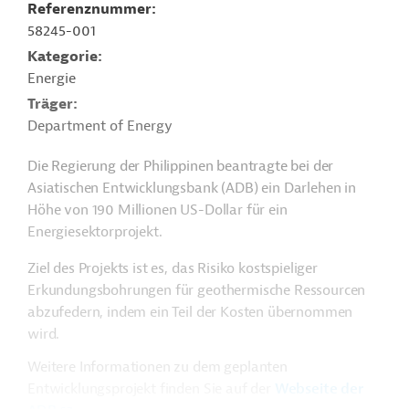
Referenznummer
58245-001
Kategorie
Energie
Träger
Department of Energy
Die Regierung der Philippinen beantragte bei der
Asiatischen Entwicklungsbank (ADB) ein Darlehen in
Höhe von 190 Millionen US-Dollar für ein
Energiesektorprojekt.
Ziel des Projekts ist es, das Risiko kostspieliger
Erkundungsbohrungen für geothermische Ressourcen
abzufedern, indem ein Teil der Kosten übernommen
wird.
Weitere Informationen zu dem geplanten
Entwicklungsprojekt finden Sie auf der
Webseite der