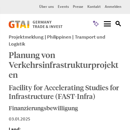
Über uns
Events
Presse
Kontakt
Anmelden
Projektmeldung
Philippinen
Transport und
Logistik
Planung von
Verkehrsinfrastrukturprojekt
en
Facility for Accelerating Studies for
Infrastructure (FAST-Infra)
Finanzierungsbewilligung
03.01.2025
Land