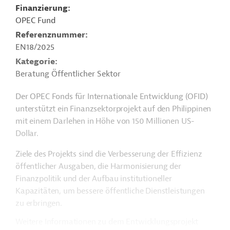
Finanzierung
OPEC Fund
Referenznummer
EN18/2025
Kategorie
Beratung Öffentlicher Sektor
Der OPEC Fonds für Internationale Entwicklung (OFID)
unterstützt ein Finanzsektorprojekt auf den Philippinen
mit einem Darlehen in Höhe von 150 Millionen US-
Dollar.
Ziele des Projekts sind die Verbesserung der Effizienz
öffentlicher Ausgaben, die Harmonisierung der
Finanzpolitik und der Aufbau institutioneller
Kapazitäten, um bessere öffentliche Dienstleistungen
zu erbringen.
Weitere Informationen zu dem Entwicklungsprojekt