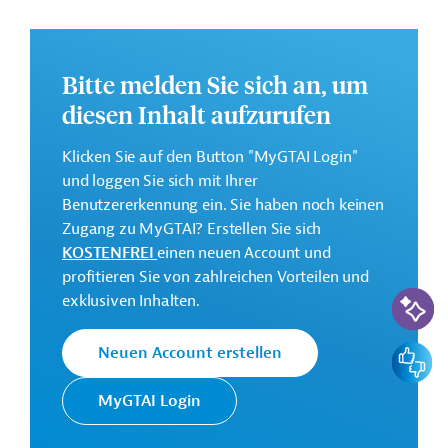
öffentlichen Finanzverwaltung.
Weitere Informationen zu dem Entwicklungsprojekt
finden Sie auf der
Webseite der ADB
und im
Bitte melden Sie sich an, um
Originaldokument, das zum Download bereitsteht.
diesen Inhalt aufzurufen
Gesamtkosten:
400 Millionen US-Dollar
Klicken Sie auf den Button "MyGTAI Login"
Geberbeitrag:
und loggen Sie sich mit Ihrer
400 Millionen US-Dollar (Darlehen)
Benutzererkennung ein. Sie haben noch keinen
Zugang zu MyGTAI? Erstellen Sie sich
KOSTENFREI
einen neuen Account und
Kontaktadressen
profitieren Sie von zahlreichen Vorteilen und
KI-Suc
exklusiven Inhalten.
Feedbac
Neuen Account erstellen
Die ADB ist die wichtigste
Asiatische
multilaterale
MyGTAI Login
Entwicklungsbank
Finanzierungsinstitution für
(ADB)
Projekte in der Region Asien und