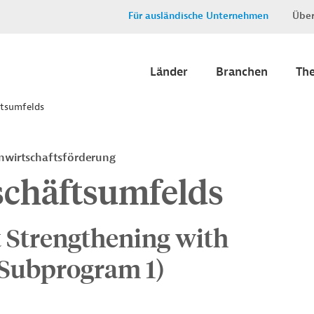
Für ausländische Unternehmen
Über
Länder
Branchen
Th
ftsumfelds
enwirtschaftsförderung
schäftsumfelds
 Strengthening with
Subprogram 1)