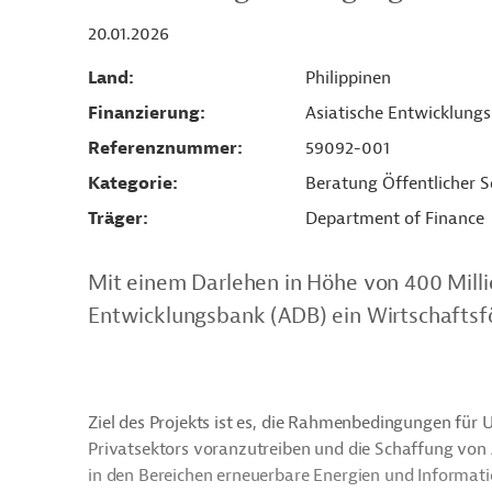
20.01.2026
Land
Philippinen
Finanzierung
Asiatische Entwicklung
Referenznummer
59092-001
Kategorie
Beratung Öffentlicher S
Träger
Department of Finance
Mit einem Darlehen in Höhe von 400 Milli
Entwicklungsbank (ADB) ein Wirtschaftsfö
Ziel des Projekts ist es, die Rahmenbedingungen für
Privatsektors voranzutreiben und die Schaffung von A
in den Bereichen erneuerbare Energien und Informa