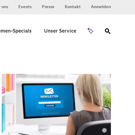
 uns
Events
Presse
Kontakt
Anmelden
Zu Invest
emen-Specials
Unser Service