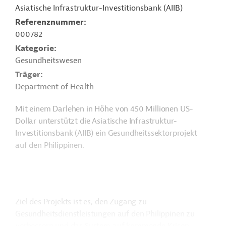
Asiatische Infrastruktur-Investitionsbank (AIIB)
Referenznummer
000782
Kategorie
Gesundheitswesen
Träger
Department of Health
Mit einem Darlehen in Höhe von 450 Millionen US-
Dollar unterstützt die Asiatische Infrastruktur-
Investitionsbank (AIIB) ein Gesundheitssektorprojekt
auf den Philippinen.
Ziel des Projekts ist es, den Zugang zu
Gesundheitsdienstleistungen auf den Philippinen zu