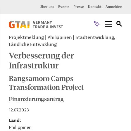
Über uns
Events
Presse
Kontakt
Anmelden
Projektmeldung
Philippinen
Stadtentwicklung,
Ländliche Entwicklung
Verbesserung der
Infrastruktur
Bangsamoro Camps
Transformation Project
Finanzierungsantrag
12.07.2023
Land
Philippinen