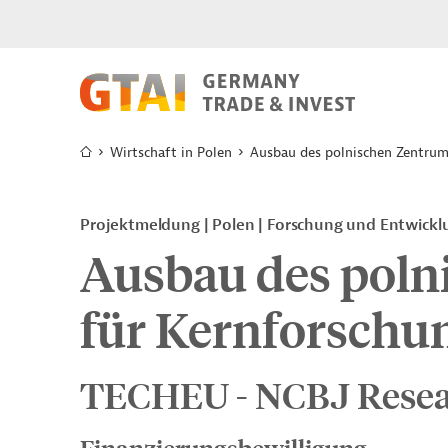
Wirtschaft in Polen
Ausbau des polnischen Zentrum
Projektmeldung
Polen
Forschung und Entwickl
Ausbau des poln
für Kernforschu
TECHEU - NCBJ Resear