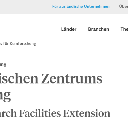
Für ausländische Unternehmen
Über
Länder
Branchen
Th
s für Kernforschung
ung
ischen Zentrums
ng
ch Facilities Extension