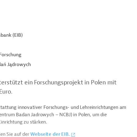
sbank (EIB)
 Forschung
ań Jądrowych
terstützt ein Forschungsprojekt in Polen mit
Euro.
usstattung innovativer Forschungs- und Lehreinrichtungen am
entrum Badan Jadrowych – NCBJ) in Polen, um die
inrichtung zu stärken.
en Sie auf der
Webseite der EIB.