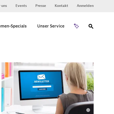
 uns
Events
Presse
Kontakt
Anmelden
Zu Invest
emen-Specials
Unser Service