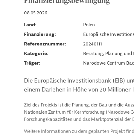
Finanzierungsbewilligung
08.05.2026
Land
Polen
Finanzierung
Europäische Investition
Referenznummer
20240111
Kategorie
Beratung, Planung und
Träger
Narodowe Centrum Bad
Die Europäische Investitionsbank (EIB) un
einem Darlehen in Höhe von 20 Millionen 
Ziel des Projekts ist die Planung, der Bau und die A
Nationalen Zentrum für Kernforschung (Narodowe C
Forschungskapazitäten und das Marktpotenzial der E
Weitere Informationen zu dem geplanten Projekt find