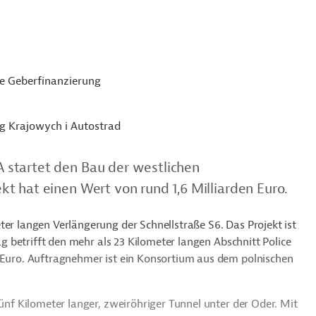
ne Geberfinanzierung
g Krajowych i Autostrad
startet den Bau der westlichen
t hat einen Wert von rund 1,6 Milliarden Euro.
ter langen Verlängerung der Schnellstraße S6. Das Projekt ist
rag betrifft den mehr als 23 Kilometer langen Abschnitt Police
n Euro. Auftragnehmer ist ein Konsortium aus dem polnischen
fünf Kilometer langer, zweiröhriger Tunnel unter der Oder. Mit