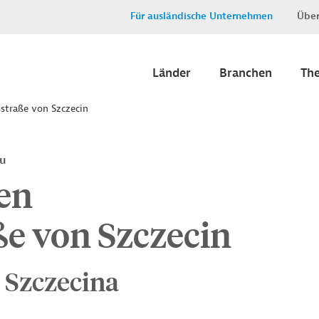
Für ausländische Unternehmen
Über
Länder
Branchen
Th
straße von Szczecin
au
en
e von Szczecin
 Szczecina