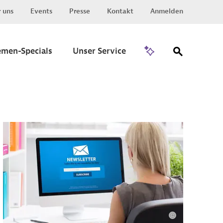
 uns
Events
Presse
Kontakt
Anmelden
Zu Invest
emen-Specials
Unser Service