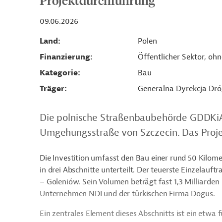
Projektdurchführung
09.06.2026
Land
Polen
Finanzierung
Öffentlicher Sektor, oh
Kategorie
Bau
Träger
Generalna Dyrekcja Dró
Die polnische Straßenbaubehörde GDDKiA 
Umgehungsstraße von Szczecin. Das Projek
Die Investition umfasst den Bau einer rund 50 Kilome
in drei Abschnitte unterteilt. Der teuerste Einzelauft
– Goleniów. Sein Volumen beträgt fast 1,3 Milliarde
Unternehmen NDI und der türkischen Firma Dogus.
Ein zentrales Element dieses Abschnitts ist ein etwa 