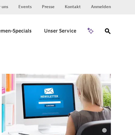
 uns
Events
Presse
Kontakt
Anmelden
Zu Invest
emen-Specials
Unser Service