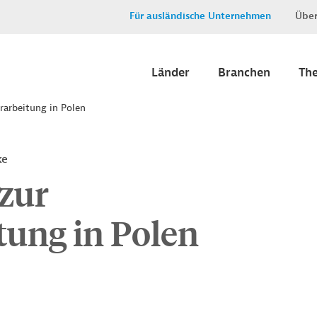
Für ausländische Unternehmen
Über
Länder
Branchen
Th
rarbeitung in Polen
ke
zur
tung in Polen