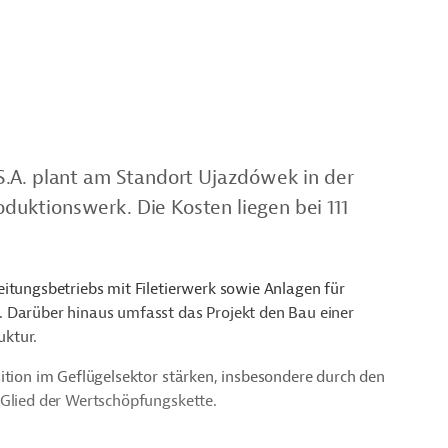
S.A. plant am Standort Ujazdówek in der
uktionswerk. Die Kosten liegen bei 111
itungsbetriebs mit Filetierwerk sowie Anlagen für
. Darüber hinaus umfasst das Projekt den Bau einer
uktur.
ition im Geflügelsektor stärken, insbesondere durch den
 Glied der Wertschöpfungskette.