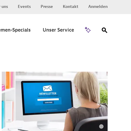
 uns
Events
Presse
Kontakt
Anmelden
Zu Invest
emen-Specials
Unser Service