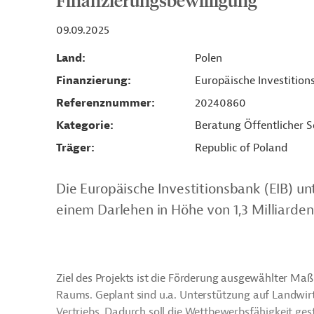
Finanzierungsbewilligung
09.09.2025
Land
Polen
Finanzierung
Europäische Investition
Referenznummer
20240860
Kategorie
Beratung Öffentlicher S
Träger
Republic of Poland
Die Europäische Investitionsbank (EIB) unt
einem Darlehen in Höhe von 1,3 Milliarden
Ziel des Projekts ist die Förderung ausgewählter Ma
Raums. Geplant sind u.a. Unterstützung auf Landwir
Vertriebs. Dadurch soll die Wettbewerbsfähigkeit ge