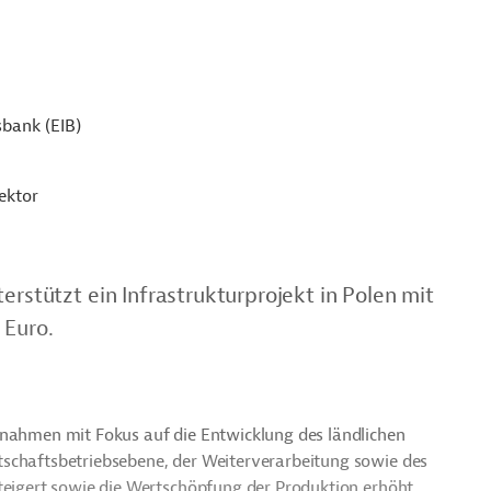
sbank (EIB)
ektor
erstützt ein Infrastrukturprojekt in Polen mit
 Euro.
ßnahmen mit Fokus auf die Entwicklung des ländlichen
tschaftsbetriebsebene, der Weiterverarbeitung sowie des
steigert sowie die Wertschöpfung der Produktion erhöht