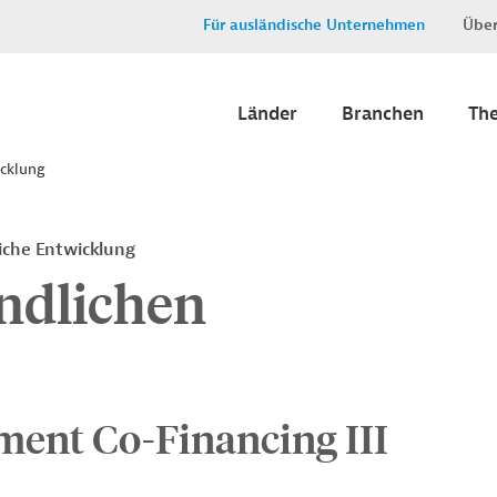
Für ausländische Unternehmen
Über
Länder
Branchen
Th
icklung
iche Entwicklung
ändlichen
ent Co-Financing III