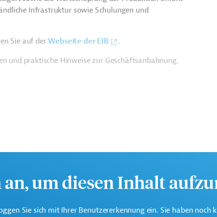
 ländliche Infrastruktur sowie Schulungen und
en Sie auf der
Webseite der EIB
.
ien und praktische Hinweise zur Geschäftsanbahnung.
h an, um diesen Inhalt aufz
oggen Sie sich mit Ihrer Benutzererkennung ein. Sie haben noch 