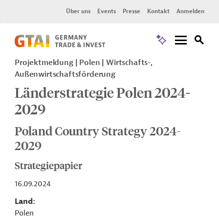
Über uns
Events
Presse
Kontakt
Anmelden
Projektmeldung
Polen
Wirtschafts-,
Außenwirtschaftsförderung
Länderstrategie Polen 2024-
2029
Poland Country Strategy 2024-
2029
Strategiepapier
16.09.2024
Land
Polen