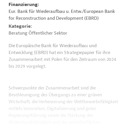
Finanzierung
Eur. Bank für Wiederaufbau u. Entw./European Bank
for Reconstruction and Development (EBRD)
Kategorie
Beratung Öffentlicher Sektor
Die Europäische Bank für Wiederaufbau und
Entwicklung (EBRD) hat ein Strategiepapier für ihre
Zusammenarbeit mit Polen für den Zeitraum von 2024
bis 2029 vorgelegt.
Schwerpunkte der Zusammenarbeit sind die
Beschleunigung des Übergangs zu einer grünen
Wirtschaft, die Verbesserung der Wettbewerbsfähigkeit
mittels Innovation, Digitalisierung und guter
Regierungsführung sowie die Stärkung der
Widerstandsfähigkeit und der wirtschaftlichen