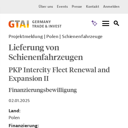
Über uns
Events
Presse
Kontakt
Anmelden
Projektmeldung
Polen
Schienenfahrzeuge
Lieferung von
Schienenfahrzeugen
PKP Intercity Fleet Renewal and
Expansion II
Finanzierungsbewilligung
02.01.2025
Land
Polen
Finanzierung