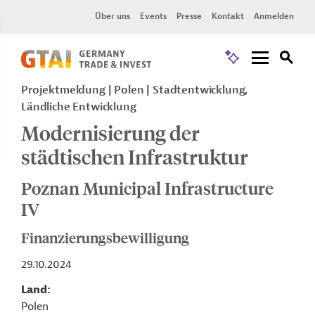
Über uns
Events
Presse
Kontakt
Anmelden
Projektmeldung
Polen
Stadtentwicklung,
Ländliche Entwicklung
Modernisierung der
städtischen Infrastruktur
Poznan Municipal Infrastructure
IV
Finanzierungsbewilligung
29.10.2024
Land
Polen