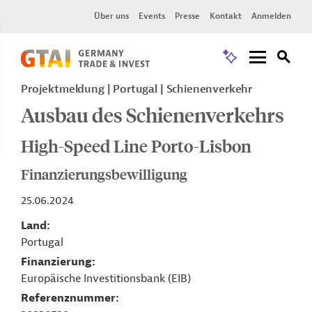
Über uns
Events
Presse
Kontakt
Anmelden
Projektmeldung
Portugal
Schienenverkehr
Ausbau des Schienenverkehrs
High-Speed Line Porto-Lisbon
Finanzierungsbewilligung
25.06.2024
Land
Portugal
Finanzierung
Europäische Investitionsbank (EIB)
Referenznummer