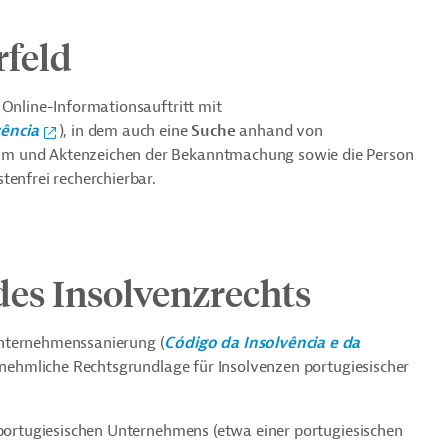
rfeld
 Online-Informationsauftritt mit
vência
), in dem auch eine
Suche
anhand von
atum und Aktenzeichen der Bekanntmachung sowie die Person
tenfrei recherchierbar.
es Insolvenzrechts
Unternehmenssanierung (
Código da Insolvência e da
rnehmliche Rechtsgrundlage für Insolvenzen portugiesischer
 portugiesischen Unternehmens (etwa einer portugiesischen