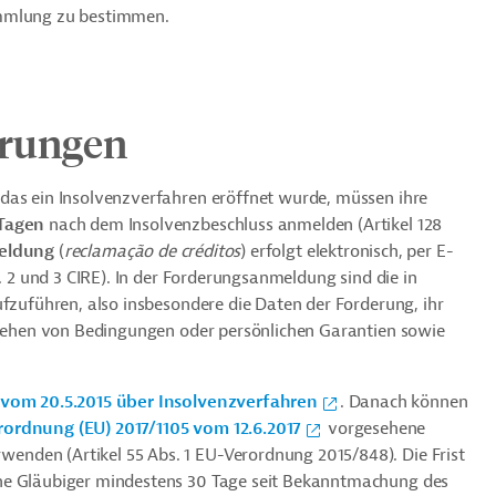
ammlung zu bestimmen.
rungen
das ein Insolvenzverfahren eröffnet wurde, müssen ihre
Tagen
nach dem Insolvenzbeschluss anmelden (Artikel 128
eldung
(
reclamação de créditos
) erfolgt elektronisch, per E-
s. 2 und 3 CIRE). In der Forderungsanmeldung sind die in
ufzuführen, also insbesondere die Daten der Forderung, ihr
estehen von Bedingungen oder persönlichen Garantien sowie
vom 20.5.2015 über Insolvenzverfahren
. Danach können
rdnung (EU) 2017/1105 vom 12.6.2017
vorgesehene
enden (Artikel 55 Abs. 1 EU-Verordnung 2015/848). Die Frist
che Gläubiger mindestens 30 Tage seit Bekanntmachung des