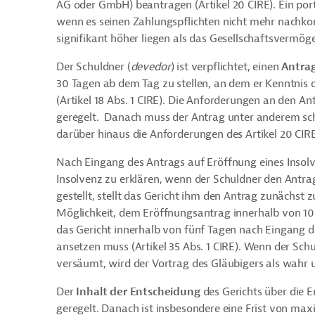
AG oder GmbH) beantragen (Artikel 20 CIRE). Ein port
wenn es seinen Zahlungspflichten nicht mehr nachko
signifikant höher liegen als das Gesellschaftsvermögen
Der Schuldner (
devedor
) ist verpflichtet, einen
Antrag
30 Tagen ab dem Tag zu stellen, an dem er Kenntnis 
(Artikel 18 Abs. 1 CIRE). Die Anforderungen an den Ant
geregelt. Danach muss der Antrag unter anderem schri
darüber hinaus die Anforderungen des Artikel 20 CIRE
Nach Eingang des Antrags auf Eröffnung eines Insolv
Insolvenz zu erklären, wenn der Schuldner den Antrag 
gestellt, stellt das Gericht ihm den Antrag zunächst z
Möglichkeit, dem Eröffnungsantrag innerhalb von 10 
das Gericht innerhalb von fünf Tagen nach Eingang 
ansetzen muss (Artikel 35 Abs. 1 CIRE). Wenn der Schul
versäumt, wird der Vortrag des Gläubigers als wahr unt
Der
Inhalt der Entscheidung
des Gerichts über die Er
geregelt. Danach ist insbesondere eine Frist von ma