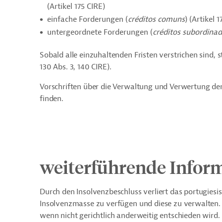
(Artikel 175 CIRE)
einfache Forderungen (
créditos comuns
) (Artikel 
untergeordnete Forderungen (
créditos subordina
Sobald alle einzuhaltenden Fristen verstrichen sind, s
130 Abs. 3, 140 CIRE).
Vorschriften über die Verwaltung und Verwertung der 
finden.
weiterführende Infor
Durch den Insolvenzbeschluss verliert das portugies
Insolvenzmasse zu verfügen und diese zu verwalten
wenn nicht gerichtlich anderweitig entschieden wird.