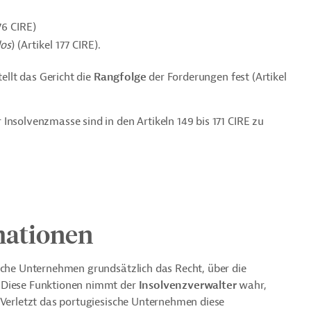
176 CIRE)
dos
) (Artikel 177 CIRE).
tellt das Gericht die
Rangfolge
der Forderungen fest (Artikel
Insolvenzmasse sind in den Artikeln 149 bis 171 CIRE zu
mationen
ische Unternehmen grundsätzlich das Recht, über die
. Diese Funktionen nimmt der
Insolvenzverwalter
wahr,
 Verletzt das portugiesische Unternehmen diese