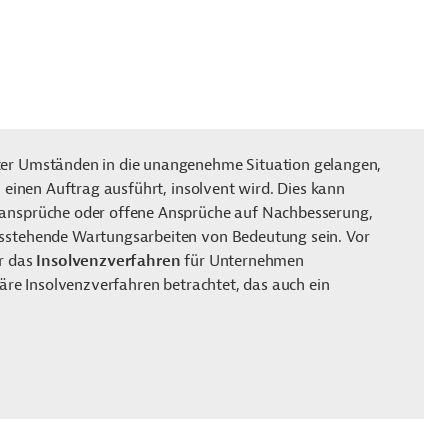
ter Umständen in die unangenehme Situation gelangen,
hn einen Auftrag ausführt,
insolvent
wird. Dies kann
sansprüche oder offene Ansprüche auf Nachbesserung,
sstehende Wartungsarbeiten von Bedeutung sein. Vor
er das
Insolvenzverfahren
für Unternehmen
läre Insolvenzverfahren betrachtet, das auch ein