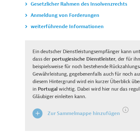
Gesetzlicher Rahmen des Insolvenzrechts
Anmeldung von Forderungen
weiterführende Informationen
Ein deutscher Dienstleistungsempfänger kann un
dass der
portugiesische
Dienstleister
, der für i
beispielsweise für noch bestehende Rückzahlung
Gewährleistung
,
gegebenenfalls
auch für noch au
diesem Hintergrund wird ein kurzer Überblick üb
in
Portugal
wichtig. Dabei wird hier nur das regu
Gläubiger einleiten kann.
Zur Sammelmappe hinzufügen