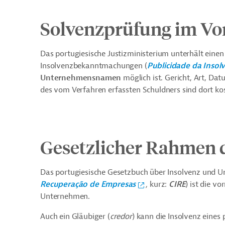
Solvenzprüfung im Vo
Das portugiesische Justizministerium unterhält einen
Insolvenzbekanntmachungen (
Publicidade da Insol
Unternehmensnamen
möglich ist. Gericht, Art, D
des vom Verfahren erfassten Schuldners sind dort kos
Gesetzlicher Rahmen d
Das portugiesische Gesetzbuch über Insolvenz und 
Recuperação de Empresas
,
kurz:
CIRE
)
ist die vo
Unternehmen.
Auch ein Gläubiger (
credor
) kann die Insolvenz eines