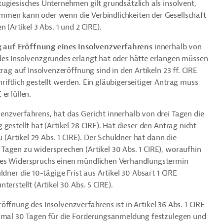
ugiesisches Unternehmen gilt grundsätzlich als insolvent,
mmen kann oder wenn die Verbindlichkeiten der Gesellschaft
 (Artikel 3 Abs. 1 und 2 CIRE).
 auf Eröffnung eines Insolvenzverfahrens
innerhalb von
des Insolvenzgrundes erlangt hat oder hätte erlangen müssen
rag auf Insolvenzeröffnung sind in den Artikeln 23 ff. CIRE
ftlich gestellt werden. Ein gläubigerseitiger Antrag muss
 erfüllen.
enzverfahrens, hat das Gericht innerhalb von drei Tagen die
gestellt hat (Artikel 28 CIRE). Hat dieser den Antrag nicht
u (Artikel 29 Abs. 1 CIRE). Der Schuldner hat dann die
Tagen zu widersprechen (Artikel 30 Abs. 1 CIRE), woraufhin
des Widerspruchs einen mündlichen Verhandlungstermin
dner die 10-tägige Frist aus Artikel 30 Absart 1 CIRE
erstellt (Artikel 30 Abs. 5 CIRE).
öffnung des Insolvenzverfahrens ist in Artikel 36 Abs. 1 CIRE
ximal 30 Tagen für die Forderungsanmeldung festzulegen und