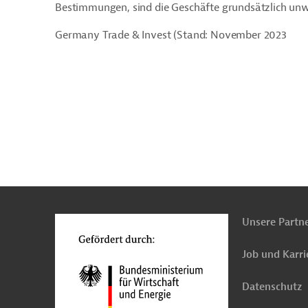
Bestimmungen, sind die Geschäfte grundsätzlich un
Germany Trade & Invest (Stand: November 2023
n
Kontakt
...
o
Unsere Partn
Job und Karri
Datenschutz