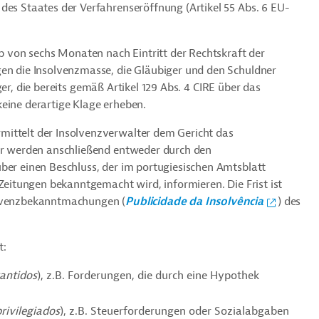
des Staates der Verfahrenseröffnung (Artikel 55 Abs. 6 EU-
lb von sechs Monaten nach Eintritt der Rechtskraft der
gen die Insolvenzmasse, die Gläubiger und den Schuldner
biger, die bereits gemäß Artikel 129 Abs. 4 CIRE über das
eine derartige Klage erheben.
mittelt der Insolvenzverwalter dem Gericht das
ger werden anschließend entweder durch den
ber einen Beschluss, der im portugiesischen Amtsblatt
Zeitungen bekanntgemacht wird, informieren. Die Frist ist
olvenzbekanntmachungen (
Publicidade da Insolvência
) des
t:
rantidos
), z.B. Forderungen, die durch eine Hypothek
privilegiados
), z.B. Steuerforderungen oder Sozialabgaben