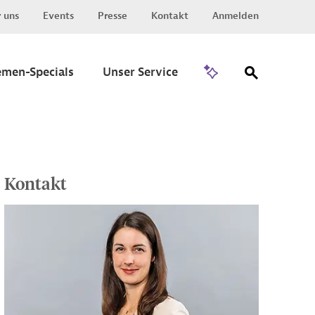
 uns
Events
Presse
Kontakt
Anmelden
Zu Invest
emen-Specials
Unser Service
Kontakt