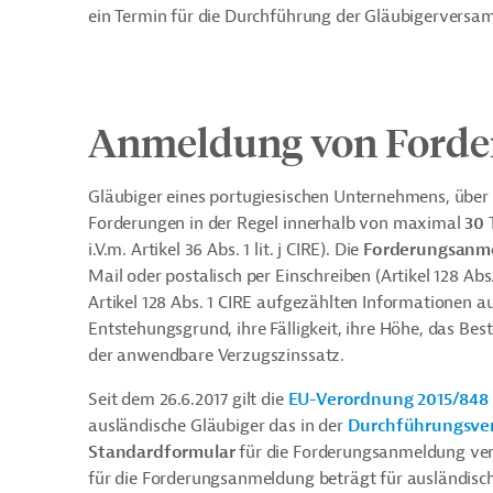
ein Termin für die Durchführung der Gläubigervers
Anmeldung von Forde
Gläubiger eines portugiesischen Unternehmens, über 
Forderungen in der Regel innerhalb von maximal
30 
i.V.m. Artikel 36 Abs. 1 lit. j CIRE). Die
Forderungsanm
Mail oder postalisch per Einschreiben (Artikel 128 Ab
Artikel 128 Abs. 1 CIRE aufgezählten Informationen a
Entstehungsgrund, ihre Fälligkeit, ihre Höhe, das B
der anwendbare Verzugszinssatz.
Seit dem 26.6.2017 gilt die
EU-Verordnung 2015/848 
ausländische Gläubiger das in der
Durchführungsvero
Standardformular
für die Forderungsanmeldung verw
für die Forderungsanmeldung beträgt für ausländis