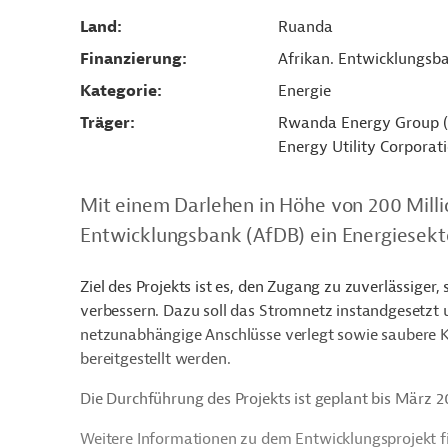
Land
Ruanda
Finanzierung
Afrikan. Entwicklungsb
Kategorie
Energie
Träger
Rwanda Energy Group (R
Energy Utility Corporat
Mit einem Darlehen in Höhe von 200 Milli
Entwicklungsbank (AfDB) ein Energiesekt
Ziel des Projekts ist es, den Zugang zu zuverlässiger
verbessern. Dazu soll das Stromnetz instandgesetz
netzunabhängige Anschlüsse verlegt sowie saubere K
bereitgestellt werden.
Die Durchführung des Projekts ist geplant bis März 2
Weitere Informationen zu dem Entwicklungsprojekt f