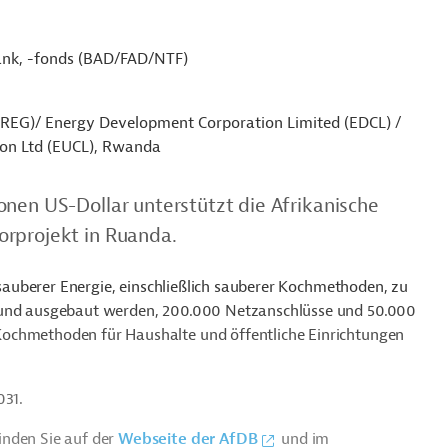
ank, -fonds (BAD/FAD/NTF)
EG)/ Energy Development Corporation Limited (EDCL) /
ion Ltd (EUCL), Rwanda
onen US-Dollar unterstützt die Afrikanische
orprojekt in Ruanda.
, sauberer Energie, einschließlich sauberer Kochmethoden, zu
t und ausgebaut werden, 200.000 Netzanschlüsse und 50.000
ochmethoden für Haushalte und öffentliche Einrichtungen
031.
inden Sie auf der
Webseite der AfDB
und im