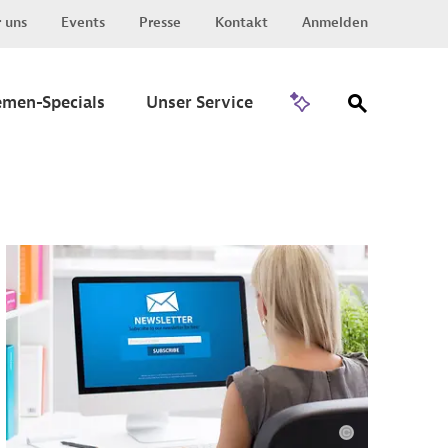
 uns
Events
Presse
Kontakt
Anmelden
Zu Invest
emen-Specials
Unser Service