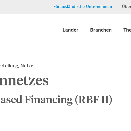
Für ausländische Unternehmen
Über
Länder
Branchen
Th
rteilung, Netze
mnetzes
Based Financing (RBF II)