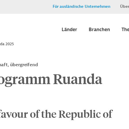
Für ausländische Unternehmen
Über
Länder
Branchen
Th
da 2025
haft, übergreifend
rogramm Ruanda
favour of the Republic of