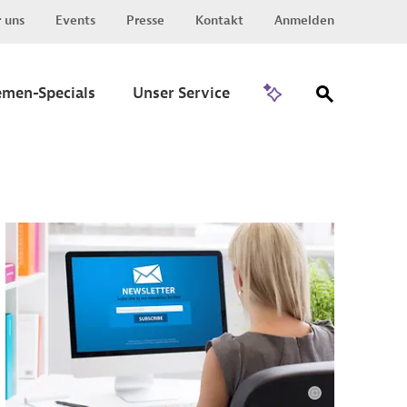
 uns
Events
Presse
Kontakt
Anmelden
Zu Invest
emen-Specials
Unser Service