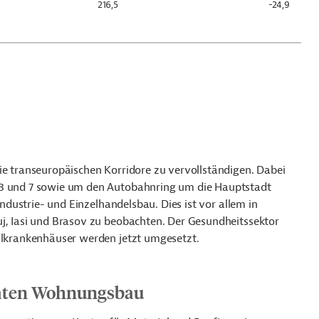
216,5
-24,9
, die transeuropäischen Korridore zu vervollständigen. Dabei
 3 und 7 sowie um den Autobahnring um die Hauptstadt
 Industrie- und Einzelhandelsbau. Dies ist vor allem in
uj, Iasi und Brasov zu beobachten. Der Gesundheitssektor
nalkrankenhäuser werden jetzt umgesetzt.
vaten Wohnungsbau