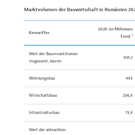
Marktvolumen der Bauwirtschaft in Rumänien 20
2020 (in Millionen
Kennziffer
1
Euro)
Wert der Bauinvestitionen
601,2
insgesamt, davon
Wohnungsbau
493
Wirtschaftsbau
204,6
Infrastrukturbau
73,9
Wert der erbrachten