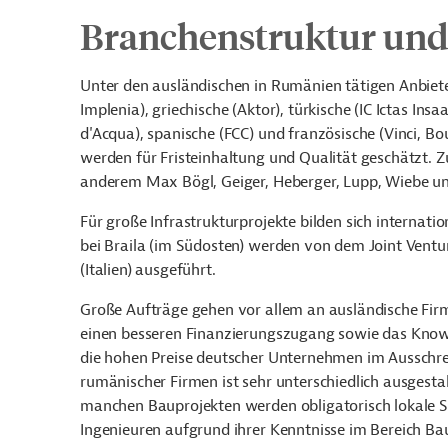
Branchenstruktur un
Unter den ausländischen in Rumänien tätigen Anbieter
Implenia), griechische (Aktor), türkische (IC Ictas Insa
d'Acqua), spanische (FCC) und französische (Vinci, 
werden für Fristeinhaltung und Qualität geschätzt.
anderem Max Bögl, Geiger, Heberger, Lupp, Wiebe un
Für große Infrastrukturprojekte bilden sich internat
bei Braila (im Südosten) werden von dem Joint Ventur
(Italien) ausgeführt.
Große Aufträge gehen vor allem an ausländische Firm
einen besseren Finanzierungszugang sowie das Know
die hohen Preise deutscher Unternehmen im Ausschr
rumänischer Firmen ist sehr unterschiedlich ausgest
manchen Bauprojekten werden obligatorisch lokale 
Ingenieuren aufgrund ihrer Kenntnisse im Bereich Ba