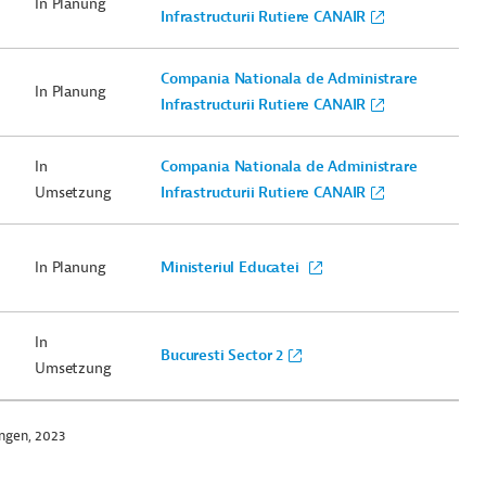
In Planung
Infrastructurii Rutiere CANAIR
Compania Nationala de Administrare
In Planung
Infrastructurii Rutiere CANAIR
In
Compania Nationala de Administrare
Umsetzung
Infrastructurii Rutiere CANAIR
In Planung
Ministeriul Educatei
In
Bucuresti Sector 2
Umsetzung
ngen, 2023