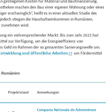
an gestiegenen Kosten für Material und Baufinanzierung.
ypotheken machen den Bau einer eigenen Wohnung oder eines
er erschwinglich", heißt es in einer aktuellen Studie des
 jedoch stiegen die Haushaltseinkommen in Rumänien,
r zunehmen wird.
ung ein vielversprechender Markt. Bis zum Jahr 2027, hat
ttel zur Verfügung, um die Energieeffizienz von
es Geld im Rahmen der so genannten Sanierungswelle um.
Entwicklung und öffentliche Arbeiten
um Fördermittel
in Rumänien
Projektstand
Anmerkungen
Compania Nationala de Administrare