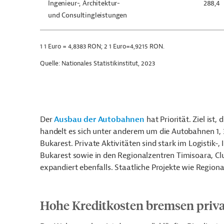
Ingenieur-, Architektur-
288,4
und Consultingleistungen
1 1 Euro = 4,8383 RON; 2 1 Euro=4,9215 RON.
Quelle: Nationales Statistikinstitut, 2023
Der
Ausbau der Autobahnen
hat Priorität. Ziel ist
handelt es sich unter anderem um die Autobahnen 1,
Bukarest. Private Aktivitäten sind stark im Logistik-,
Bukarest sowie in den Regionalzentren Timisoara, Cl
expandiert ebenfalls. Staatliche Projekte wie Regio
Hohe Kreditkosten bremsen pri