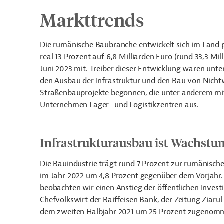
Markttrends
Die rumänische Baubranche entwickelt sich im Land 
real 13 Prozent auf 6,8 Milliarden Euro (rund 33,3 Mill
Juni 2023 mit. Treiber dieser Entwicklung waren unte
den Ausbau der Infrastruktur und den Bau von Nich
Straßenbauprojekte begonnen, die unter anderem mi
Unternehmen Lager- und Logistikzentren aus.
Infrastrukturausbau ist Wachstu
Die Bauindustrie trägt rund 7 Prozent zur rumänisch
im Jahr 2022 um 4,8 Prozent gegenüber dem Vorjahr. 
beobachten wir einen Anstieg der öffentlichen Investi
Chefvolkswirt der Raiffeisen Bank, der Zeitung Ziar
dem zweiten Halbjahr 2021 um 25 Prozent zugenom