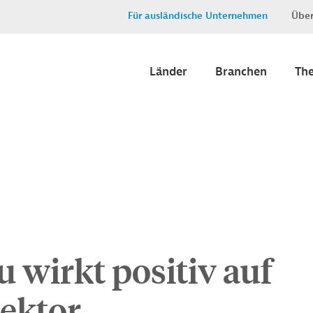
Für ausländische Unternehmen
Über
Länder
Branchen
Th
wirkt positiv auf
ektor