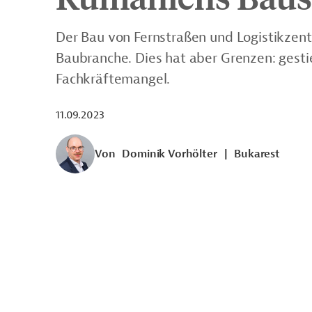
Der Bau von Fernstraßen und Logistikzen
Baubranche. Dies hat aber Grenzen: gest
Fachkräftemangel.
11.09.2023
Von
Dominik Vorhölter
|
Bukarest