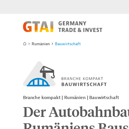
Rumänien
Bauwirtschaft
Branche kompakt | Rumänien | Bauwirtschaft
Der Autobahnbau 
Rumäniens Baus