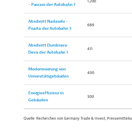
1.200
- Pascani der Autobahn 7
Abschnitt Nadaselu -
689
Poarta der Autobahn 3
Abschnitt Dumbrava-
411
Deva der Autobahn 1
Modernisierung von
400
Univesitätsgebäuden
Energieeffizienz in
300
Gebäuden
Quelle: Recherchen von Germany Trade & Invest, Pressemitteilu