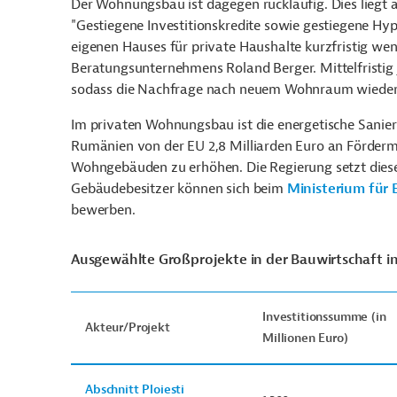
Der Wohnungsbau ist dagegen rückläufig. Dies liegt 
"Gestiegene Investitionskredite sowie gestiegene H
eigenen Hauses für private Haushalte kurzfristig wenig
Beratungsunternehmens Roland Berger. Mittelfristig
sodass die Nachfrage nach neuem Wohnraum wiede
Im privaten Wohnungsbau ist die energetische Sanier
Rumänien von der EU 2,8 Milliarden Euro an Fördermi
Wohngebäuden zu erhöhen. Die Regierung setzt dies
Gebäudebesitzer können sich beim
Ministerium für 
bewerben.
Ausgewählte Großprojekte in der Bauwirtschaft 
Investitionssumme (in
Akteur/Projekt
Millionen Euro)
Abschnitt Ploiesti