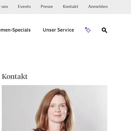
 uns
Events
Presse
Kontakt
Anmelden
Zu Invest
emen-Specials
Unser Service
Kontakt