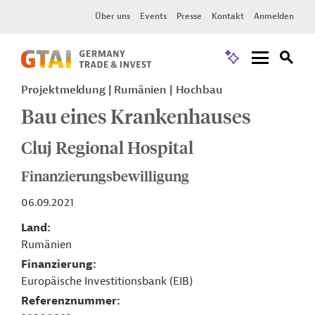
Über uns
Events
Presse
Kontakt
Anmelden
Projektmeldung
Rumänien
Hochbau
Bau eines Krankenhauses
Cluj Regional Hospital
Finanzierungsbewilligung
06.09.2021
Land
Rumänien
Finanzierung
Europäische Investitionsbank (EIB)
Referenznummer