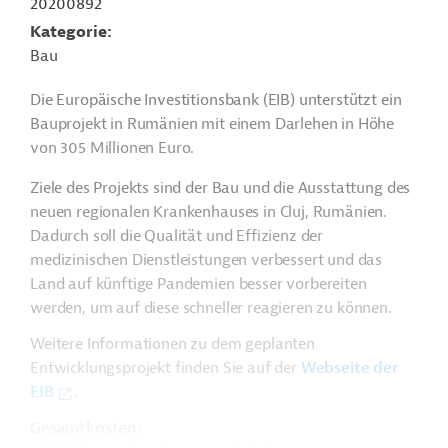
20200892
Kategorie
Bau
Die Europäische Investitionsbank (EIB) unterstützt ein
Bauprojekt in Rumänien mit einem Darlehen in Höhe
von 305 Millionen Euro.
Ziele des Projekts sind der Bau und die Ausstattung des
neuen regionalen Krankenhauses in Cluj, Rumänien.
Dadurch soll die Qualität und Effizienz der
medizinischen Dienstleistungen verbessert und das
Land auf künftige Pandemien besser vorbereiten
werden, um auf diese schneller reagieren zu können.
Weitere Informationen zu dem geplanten
Entwicklungsprojekt finden Sie auf der
Webseite der
EIB
.
Gesamtkosten: