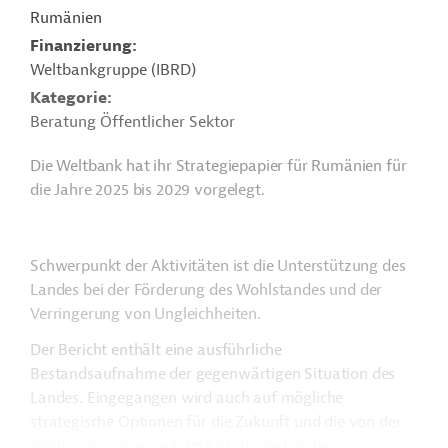
Rumänien
Finanzierung
Weltbankgruppe (IBRD)
Kategorie
Beratung Öffentlicher Sektor
Die Weltbank hat ihr Strategiepapier für Rumänien für
die Jahre 2025 bis 2029 vorgelegt.
Schwerpunkt der Aktivitäten ist die Unterstützung des
Landes bei der Förderung des Wohlstandes und der
Verringerung von Ungleichheiten.
Der Bericht enthält eine ausführliche
Bestandsaufnahme der gegenwärtigen Situation des
Landes. Eingegangen wird auch auf mögliche
strategische Optionen für die Zukunft und die von der
Weltbankgruppe verfolgte Strategie bei der