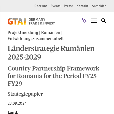
Über uns
Events
Presse
Kontakt
Anmelden
Projektmeldung
Rumänien
Entwicklungszusammenarbeit
Länderstrategie Rumänien
2025-2029
Country Partnership Framework
for Romania for the Period FY25 -
FY29
Strategiepapier
23.09.2024
Land