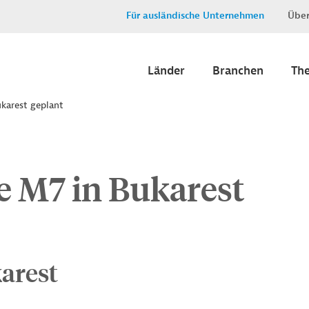
Für ausländische Unternehmen
Über
Länder
Branchen
Th
karest geplant
e M7 in Bukarest
arest