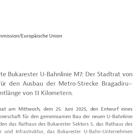
mmission/Europäische Union
ante Bukarester U-Bahnlinie M7: Der Stadtrat von
für den Ausbau der Metro-Strecke Bragadiru–
mtlänge von 13 Kilometern.
hat am Mittwoch, dem 25. Juni 2025, den Entwurf eines
artnerschaft für den gemeinsamen Bau der neuen U-Bahnlinie
en das Rathaus des Bukarester Sektors 5, das Rathaus des
hr und Infrastruktur, das Bukarester U-Bahn-Unternehmen