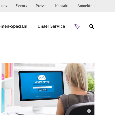
 uns
Events
Presse
Kontakt
Anmelden
Zu Invest
emen-Specials
Unser Service