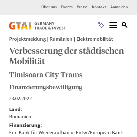
Über uns
Events
Presse
Kontakt
Anmelden
Projektmeldung
Rumänien
Elektromobilität
Verbesserung der städtischen
Mobilität
Timisoara City Trams
Finanzierungsbewilligung
23.02.2022
Land
Rumänien
Finanzierung
Eur. Bank für Wiederaufbau u. Entw./European Bank