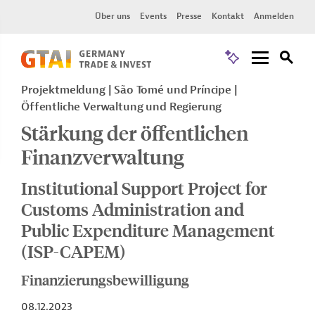
Über uns
Events
Presse
Kontakt
Anmelden
Projektmeldung
São Tomé und Príncipe
Öffentliche Verwaltung und Regierung
Stärkung der öffentlichen
Finanzverwaltung
Institutional Support Project for
Customs Administration and
Public Expenditure Management
(ISP-CAPEM)
Finanzierungsbewilligung
08.12.2023