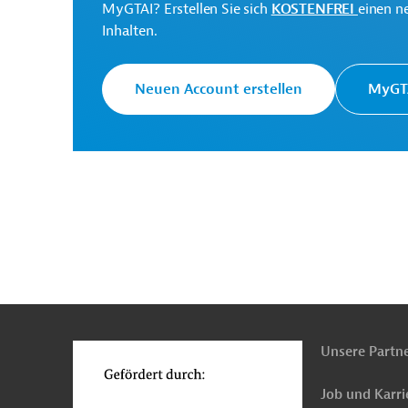
MyGTAI? Erstellen Sie sich
KOSTENFREI
einen n
Inhalten.
Salomonen
Öffentliche Verwaltung und Regi
Neuen Account erstellen
MyGTA
Wirtschafts-, Außenwirtschaftsförderung
Pro
n
Funktionen
o
Unsere Partn
Job und Karri