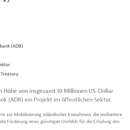
sbank (ADB)
ektor
 Treasury
n Höhe von insgesamt 10 Millionen US-Dollar
nk (ADB) ein Projekt im öffentlichen Sektor.
orm zur Mobilisierung inländischer Einnahmen, die resilientere
die Förderung eines günstigen Umfelds für die Erholung des