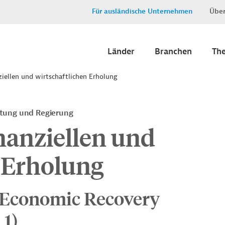
Für ausländische Unternehmen
Über
Länder
Branchen
Th
ziellen und wirtschaftlichen Erholung
ltung und Regierung
nanziellen und
 Erholung
d Economic Recovery
1)