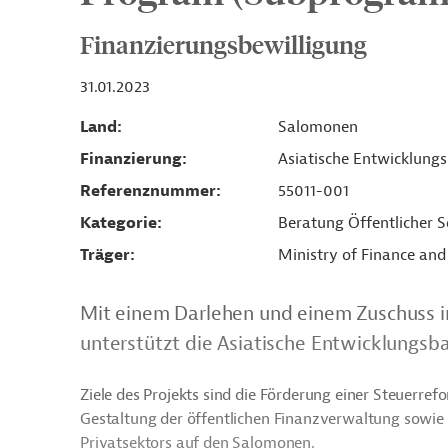
Finanzierungsbewilligung
31.01.2023
Land
Salomonen
Finanzierung
Asiatische Entwicklung
Referenznummer
55011-001
Kategorie
Beratung Öffentlicher S
Träger
Ministry of Finance and
Mit einem Darlehen und einem Zuschuss i
unterstützt die Asiatische Entwicklungsba
Ziele des Projekts sind die Förderung einer Steuerref
Gestaltung der öffentlichen Finanzverwaltung sowie 
Privatsektors auf den Salomonen.