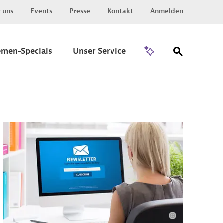
 uns
Events
Presse
Kontakt
Anmelden
Zu Invest
emen-Specials
Unser Service