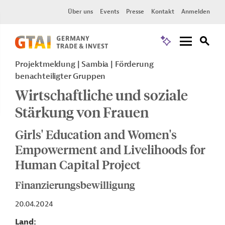
Über uns
Events
Presse
Kontakt
Anmelden
Projektmeldung
Sambia
Förderung
benachteiligter Gruppen
Wirtschaftliche und soziale
Stärkung von Frauen
Girls' Education and Women's
Empowerment and Livelihoods for
Human Capital Project
Finanzierungsbewilligung
20.04.2024
Land