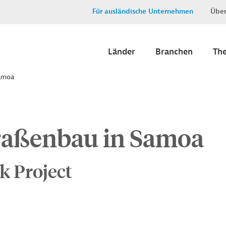
Für ausländische Unternehmen
Über
Länder
Branchen
Th
Samoa
raßenbau in Samoa
k Project