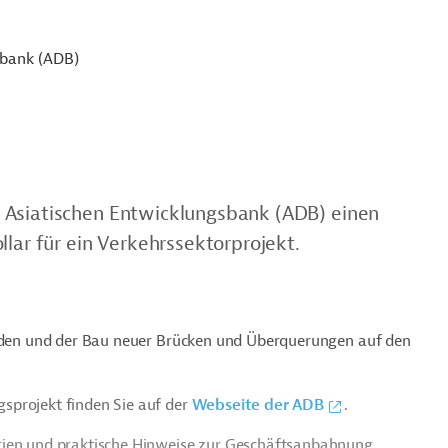
sbank (ADB)
 Asiatischen Entwicklungsbank (ADB) einen
llar für ein Verkehrssektorprojekt.
enden und der Bau neuer Brücken und Überquerungen auf den
sprojekt finden Sie auf der
Webseite der ADB
.
rien und praktische Hinweise zur Geschäftsanbahnung.