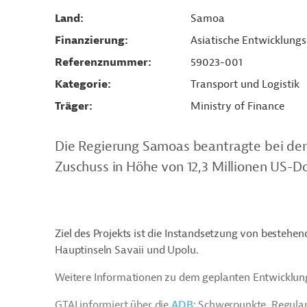
Land
Samoa
Finanzierung
Asiatische Entwicklung
Referenznummer
59023-001
Kategorie
Transport und Logistik
Träger
Ministry of Finance
Die Regierung Samoas beantragte bei der
Zuschuss in Höhe von 12,3 Millionen US-Do
Ziel des Projekts ist die Instandsetzung von besteh
Hauptinseln Savaii und Upolu.
Weitere Informationen zu dem geplanten Entwicklung
GTAI informiert über die
ADB
: Schwerpunkte, Regula