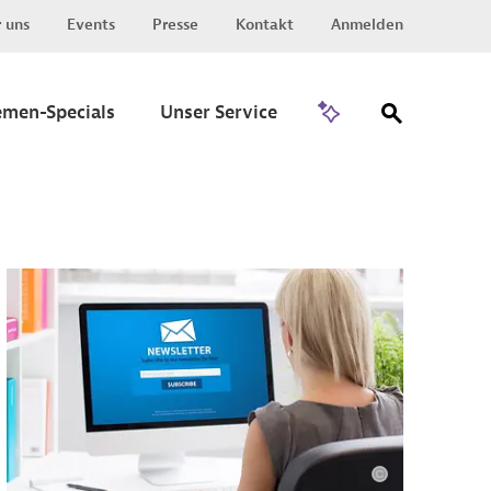
 uns
Events
Presse
Kontakt
Anmelden
Zu Invest
emen-Specials
Unser Service