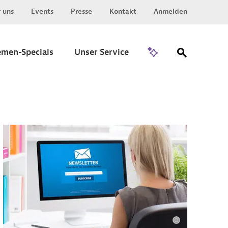
 uns
Events
Presse
Kontakt
Anmelden
Zu Invest
emen-Specials
Unser Service