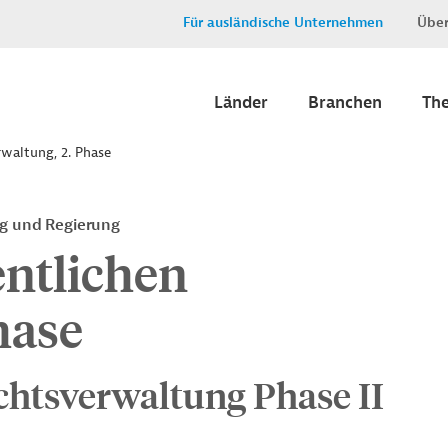
Für ausländische Unternehmen
Über
Länder
Branchen
Th
rwaltung, 2. Phase
ng und Regierung
entlichen
hase
htsverwaltung Phase II