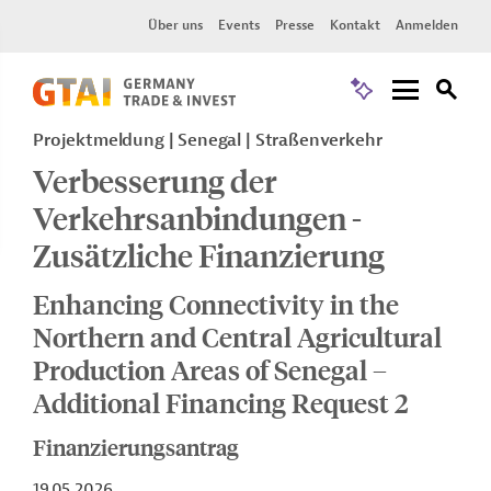
Über uns
Events
Presse
Kontakt
Anmelden
Projektmeldung
Senegal
Straßenverkehr
Verbesserung der
Verkehrsanbindungen -
Zusätzliche Finanzierung
Enhancing Connectivity in the
Northern and Central Agricultural
Production Areas of Senegal –
Additional Financing Request 2
Finanzierungsantrag
19.05.2026