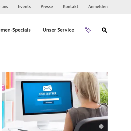
 uns
Events
Presse
Kontakt
Anmelden
Zu Invest
emen-Specials
Unser Service