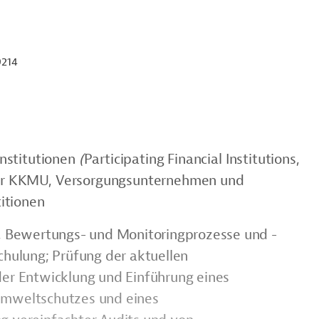
214
nstitutionen
(
Participating Financial Institutions,
n für KKMU, Versorgungsunternehmen und
itionen
-, Bewertungs- und Monitoringprozesse und -
chulung; Prüfung der aktuellen
der Entwicklung und Einführung eines
Umweltschutzes und eines