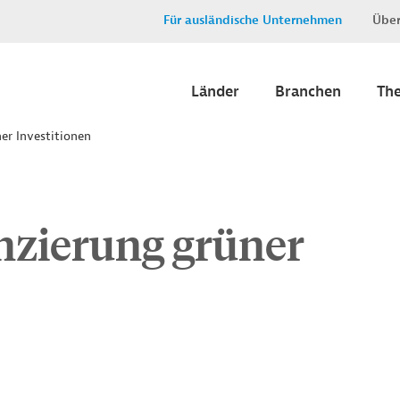
Für ausländische Unternehmen
Über
Länder
Branchen
Th
er Investitionen
nzierung grüner