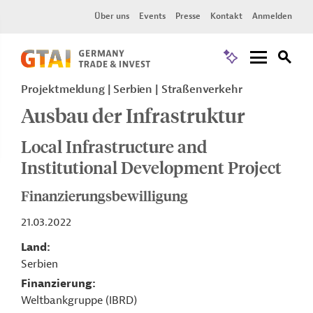
Über uns
Events
Presse
Kontakt
Anmelden
Projektmeldung
Serbien
Straßenverkehr
Ausbau der Infrastruktur
Local Infrastructure and
Institutional Development Project
Finanzierungsbewilligung
21.03.2022
Land
Serbien
Finanzierung
Weltbankgruppe (IBRD)