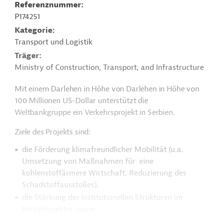
Referenznummer
P174251
Kategorie
Transport und Logistik
Träger
Ministry of Construction, Transport, and Infrastructure
Mit einem Darlehen in Höhe von Darlehen in Höhe von
100 Millionen US-Dollar unterstützt die
Weltbankgruppe ein Verkehrsprojekt in Serbien.
Ziele des Projekts sind:
die Förderung klimafreundlicher Mobilität (u.a.
Umsetzung von Maßnahmen für eine
kohlenstoffärmere Wirtschaft, Reduzierung des
Schadstoffausstoßes),
die Stärkung der institutionellen Strukturen im
Verkehrssektor sowie