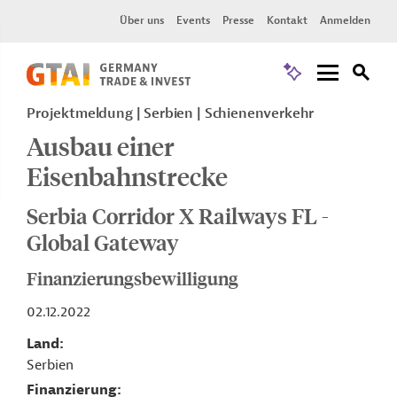
Über uns
Events
Presse
Kontakt
Anmelden
Projektmeldung
Serbien
Schienenverkehr
Ausbau einer
Eisenbahnstrecke
Serbia Corridor X Railways FL -
Global Gateway
Finanzierungsbewilligung
02.12.2022
Land
Serbien
Finanzierung