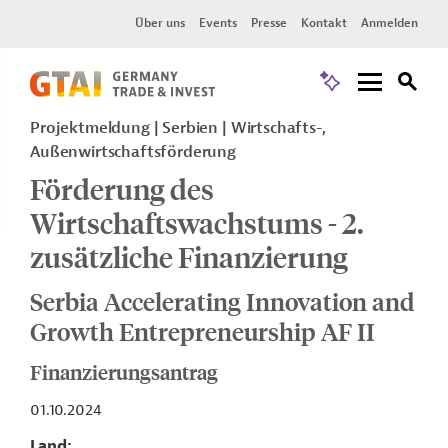
Über uns
Events
Presse
Kontakt
Anmelden
Projektmeldung
Serbien
Wirtschafts-,
Außenwirtschaftsförderung
Förderung des
Wirtschaftswachstums - 2.
zusätzliche Finanzierung
Serbia Accelerating Innovation and
Growth Entrepreneurship AF II
Finanzierungsantrag
01.10.2024
Land