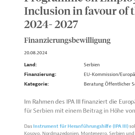
Inclusion in favour of 
2024- 2027
Finanzierungsbewilligung
20.08.2024
Land
Serbien
Finanzierung
EU-Kommission/Europä
Kategorie
Beratung Öffentlicher S
Im Rahmen des IPA III finanziert die Eu
für Serbien mit einem Beitrag in Höhe von
Das
Instrument für Heranführungshilfe (IPA III)
sol
Kosovo, Nordmazedonien, Montenegro, Serbien und