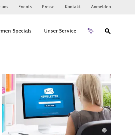
 uns
Events
Presse
Kontakt
Anmelden
Zu Invest
emen-Specials
Unser Service