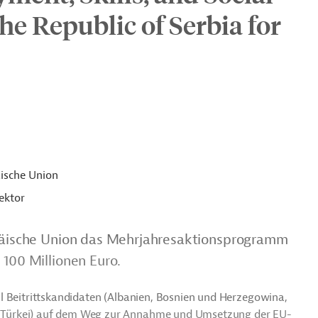
the Republic of Serbia for
ische Union
ektor
ropäische Union das Mehrjahresaktionsprogramm
 100 Millionen Euro.
l Beitrittskandidaten (Albanien, Bosnien und Herzegowina,
 Türkei) auf dem Weg zur Annahme und Umsetzung der EU-