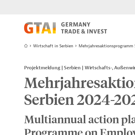
Wirtschaft in Serbien
Mehrjahresaktionsprogramm 
Projektmeldung
Serbien
Wirtschafts-, Außenwi
Mehrjahresakti
Serbien 2024-20
Multiannual action pla
Programme on Employme