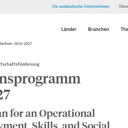
Für ausländische Unternehmen
Über
Länder
Branchen
Th
Serbien 2024-2027
rtschaftsförderung
onsprogramm
27
n for an Operational
nt, Skills, and Social