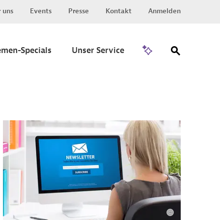
 uns
Events
Presse
Kontakt
Anmelden
Zu Invest
emen-Specials
Unser Service