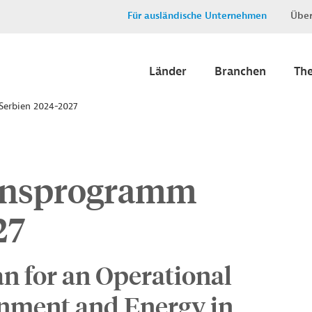
Für ausländische Unternehmen
Über
Länder
Branchen
Th
Serbien 2024-2027
onsprogramm
27
n for an Operational
nment and Energy in