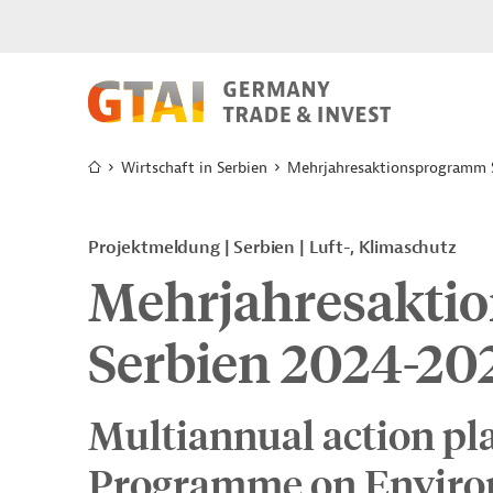
Wirtschaft in Serbien
Mehrjahresaktionsprogramm 
Projektmeldung
Serbien
Luft-, Klimaschutz
Mehrjahresakti
Serbien 2024-20
Multiannual action pla
Programme on Enviro