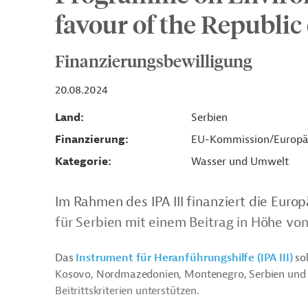
favour of the Republic
Finanzierungsbewilligung
20.08.2024
Land
Serbien
Finanzierung
EU-Kommission/Europä
Kategorie
Wasser und Umwelt
Im Rahmen des IPA III finanziert die Eu
für Serbien mit einem Beitrag in Höhe von
Das
Instrument für Heranführungshilfe (IPA III)
sol
Kosovo, Nordmazedonien, Montenegro, Serbien und
Beitrittskriterien unterstützen.