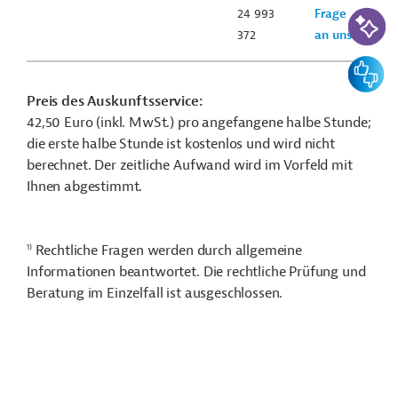
KI-Suc
24 993
Frage
372
an uns
Feedbac
Preis des Auskunftsservice:
42,50 Euro (inkl. MwSt.) pro angefangene halbe Stunde;
die erste halbe Stunde ist kostenlos und wird nicht
berechnet. Der zeitliche Aufwand wird im Vorfeld mit
Ihnen abgestimmt.
1)
Rechtliche Fragen werden durch allgemeine
Informationen beantwortet. Die rechtliche Prüfung und
Beratung im Einzelfall ist ausgeschlossen.
n
Funktionen