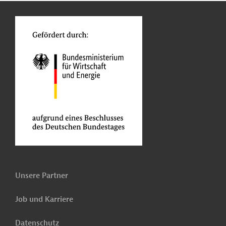
o
Unsere Partner
Job und Karriere
Datenschutz