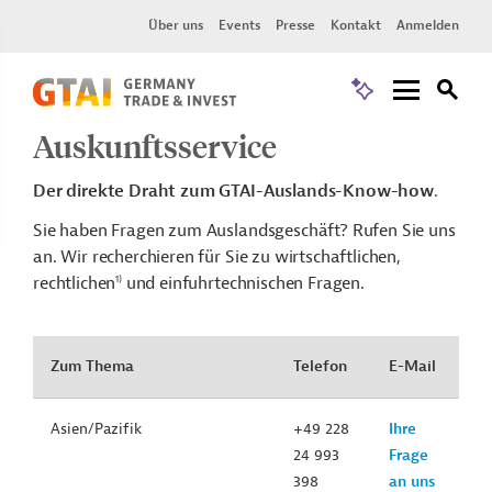
Über uns
Events
Presse
Kontakt
Anmelden
Auskunftsservice
Der direkte Draht zum GTAI-Auslands-Know-how
.
Sie haben Fragen zum Auslandsgeschäft? Rufen Sie uns
an. Wir recherchieren für Sie zu wirtschaftlichen,
1)
rechtlichen
und einfuhrtechnischen Fragen.
Zum Thema
Telefon
E-Mail
Asien/Pazifik
+49 228
Ihre
24 993
Frage
398
an uns