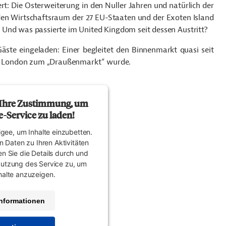
iert: Die Osterweiterung in den Nuller Jahren und natürlich der
r den Wirtschaftsraum der 27 EU-Staaten und der Exoten Island
 Und was passierte im United Kingdom seit dessen Austritt?
ste eingeladen: Einer begleitet den Binnenmarkt quasi seit
als London zum „Draußenmarkt“ wurde.
 Ihre Zustimmung, um
-Service zu laden!
gee, um Inhalte einzubetten.
n Daten zu Ihren Aktivitäten
en Sie die Details durch und
Nutzung des Service zu, um
halte anzuzeigen.
nformationen