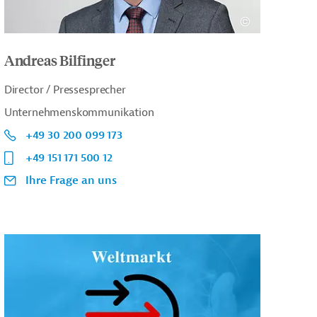
Andreas Bilfinger
Director / Pressesprecher
Unternehmenskommunikation
+49 30 200 099 173
+49 151 171 500 12
Ihre Frage an uns