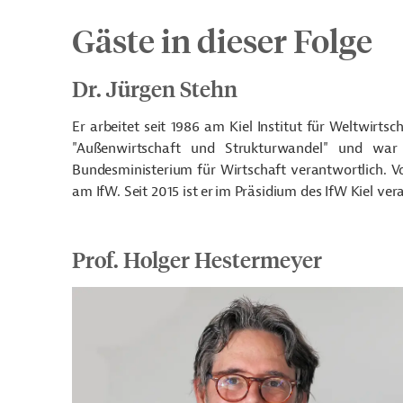
Gäste in dieser Folge
Dr. Jürgen Stehn
Er arbeitet seit 1986 am Kiel Institut für Weltwirts
"Außenwirtschaft und Strukturwandel" und war f
Bundesministerium für Wirtschaft verantwortlich. Vo
am IfW. Seit 2015 ist er im Präsidium des IfW Kiel ver
Prof. Holger Hestermeyer