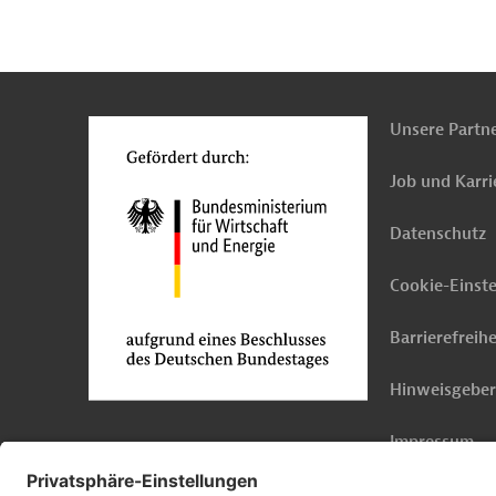
n
Kontakt
...
o
Unsere Partn
Job und Karri
Datenschutz
Cookie-Einst
Barrierefreihe
Hinweisgebe
Impressum