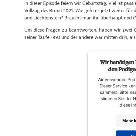
In dieser Episode feiern wir Geburtstag. Viel ist pass
Vollzug des Brexit 2021. Wie geht es jetzt weiter fü
und Liechtenstein? Braucht man ihn überhaupt noch?
Um diese Fragen zu beantworten, haben wir zwei Gä
seiner Taufe 1993 und der andere war mitten drin, 
Wir benötigen
den Podigee
Wir verwenden Podi
Dieser Service kan
sammeln. Bitte les
stimmen Sie der 
diese In
Mehr I