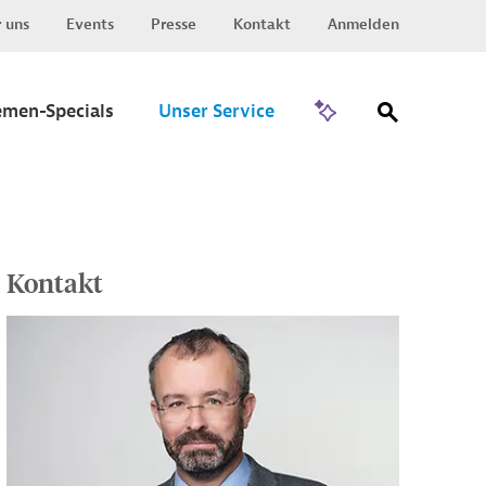
 uns
Events
Presse
Kontakt
Anmelden
Zu Invest
emen-Specials
Unser Service
Kontakt