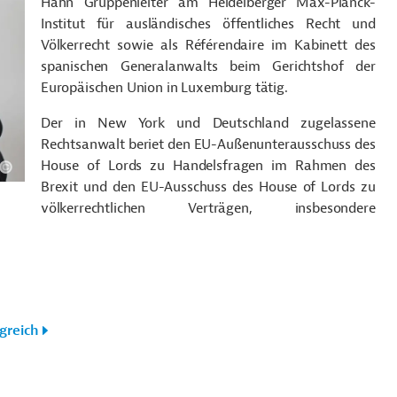
Hahn Gruppenleiter am Heidelberger Max-Planck-
Institut für ausländisches öffentliches Recht und
Völkerrecht sowie als Référendaire im Kabinett des
spanischen Generalanwalts beim Gerichtshof der
Europäischen Union in Luxemburg tätig.
Der in New York und Deutschland zugelassene
Rechtsanwalt beriet den EU-Außenunterausschuss des
House of Lords zu Handelsfragen im Rahmen des
Brexit und den EU-Ausschuss des House of Lords zu
völkerrechtlichen Verträgen, insbesondere
greich