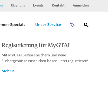
en
Über uns
Events
Kontakt
Anmelden
Zu Invest
emen-Specials
Unser Service
Registrierung für MyGTAI
Mit MyGTAI Seiten speichern und neue
Suchergebnisse zuschicken lassen. Jetzt registrieren!
Mehr