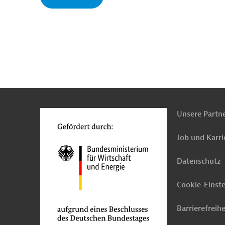
n
o
Unsere Partn
Job und Karri
Datenschutz
Cookie-Einst
Barrierefreihe