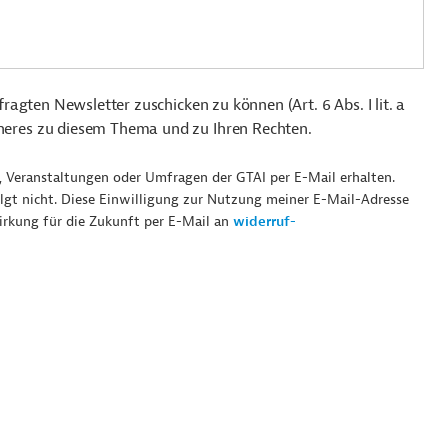
agten Newsletter zuschicken zu können (Art. 6 Abs. I lit. a
heres zu diesem Thema und zu Ihren Rechten.
, Veranstaltungen oder Umfragen der GTAI per E-Mail erhalten.
lgt nicht. Diese Einwilligung zur Nutzung meiner E-Mail-Adresse
irkung für die Zukunft per E-Mail an
widerruf-