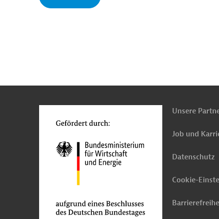
n
o
Unsere Partn
Job und Karri
Datenschutz
Cookie-Einst
Barrierefreihe