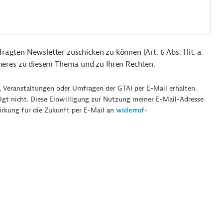
agten Newsletter zuschicken zu können (Art. 6 Abs. I lit. a
heres zu diesem Thema und zu Ihren Rechten.
, Veranstaltungen oder Umfragen der GTAI per E-Mail erhalten.
lgt nicht. Diese Einwilligung zur Nutzung meiner E-Mail-Adresse
irkung für die Zukunft per E-Mail an
widerruf-