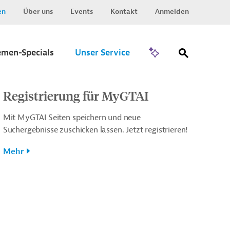
en
Über uns
Events
Kontakt
Anmelden
Zu Invest
emen-Specials
Unser Service
Registrierung für MyGTAI
Mit MyGTAI Seiten speichern und neue
Suchergebnisse zuschicken lassen. Jetzt registrieren!
Mehr