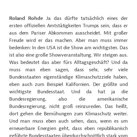
Roland Rohde
Ja das dürfte tatsächlich eines der
ersten offiziellen Amtstätigkeiten Trumps sein, dass er
aus dem Pariser Abkommen ausscheidet. Mit großer
Freude wird er das machen. Aber man muss immer
bedenken: In den USA ist die Show am wichtigsten. Das
ist also eine große Showveranstaltung. Wir steigen aus.
Was bedeutet das aber fürs Alltagsgeschäft? Und da
muss man eben sagen, dass sehr, sehr viele
Bundesstaaten eigenständige Klimaschutzziele haben,
eben auch zum Beispiel Kalifornien. Der größte und
wichtigste Bundesstaat. Und da hat ja die
Bundesregierung, also die amerikanische
Bundesregierung, nicht groß reinzureden. Das heißt,
dort gehen die Bemühungen zum Klimaschutz weiter.
Und man muss eben auch sehen, dass, wenn es um
erneuerbare Energien geht, dass eben republikanisch
geführte Bundesstaaten überdurchschnittlich stark vom