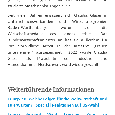
(China). Sie ist gelernte Industriemechanikerin und
studierte Maschinenbauingenieurin.
Seit vielen Jahren engagiert sich Claudia Gläser in
Unternehmensverbänden und Wirtschaftsgremien
Baden-Württembergs, wofür sie die
Wirtschaftsmedaille des Landes erhielt. Das
Bundeswirtschaftsministerium hat sie außerdem für
ihre vorbildliche Arbeit in der Initiative „Frauen
unternehmen“ ausgezeichnet. 2022 wurde Claudia
Gläser als Präsidentin der Industrie- und
Handelskammer Nordschwarzwald wiedergewählt.
Weiterführende Informationen
Trump 2.0: Welche Folgen für die Weltwirtschaft sind
zu erwarten? | Special | Reaktionen auf US-Wahl
Trump gewinnt Wahl, kommen Zölle für