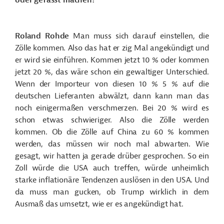
oder gefasst machen?
Roland Rohde
Man muss sich darauf einstellen, die
Zölle kommen. Also das hat er zig Mal angekündigt und
er wird sie einführen. Kommen jetzt 10 % oder kommen
jetzt 20 %, das wäre schon ein gewaltiger Unterschied.
Wenn der Importeur von diesen 10 % 5 % auf die
deutschen Lieferanten abwälzt, dann kann man das
noch einigermaßen verschmerzen. Bei 20 % wird es
schon etwas schwieriger. Also die Zölle werden
kommen. Ob die Zölle auf China zu 60 % kommen
werden, das müssen wir noch mal abwarten. Wie
gesagt, wir hatten ja gerade drüber gesprochen. So ein
Zoll würde die USA auch treffen, würde unheimlich
starke inflationäre Tendenzen auslösen in den USA. Und
da muss man gucken, ob Trump wirklich in dem
Ausmaß das umsetzt, wie er es angekündigt hat.