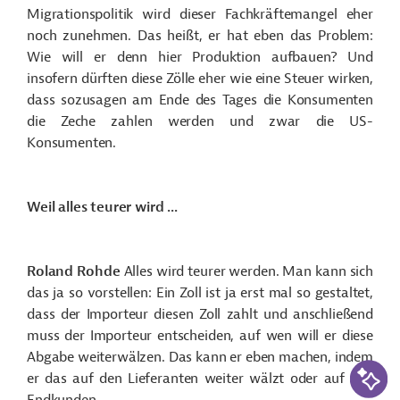
Migrationspolitik wird dieser Fachkräftemangel eher
noch zunehmen. Das heißt, er hat eben das Problem:
Wie will er denn hier Produktion aufbauen? Und
insofern dürften diese Zölle eher wie eine Steuer wirken,
dass sozusagen am Ende des Tages die Konsumenten
die Zeche zahlen werden und zwar die US-
Konsumenten.
Weil alles teurer wird ...
Roland Rohde
Alles wird teurer werden. Man kann sich
das ja so vorstellen: Ein Zoll ist ja erst mal so gestaltet,
dass der Importeur diesen Zoll zahlt und anschließend
muss der Importeur entscheiden, auf wen will er diese
Abgabe weiterwälzen. Das kann er eben machen, indem
KI-Suc
er das auf den Lieferanten weiter wälzt oder auf den