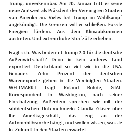
Trump, unverkennbar. Am 20. Januar tritt er seine
neue Amtszeit als Präsident der Vereinigten Staaten
von Amerika an. Vieles hat Trump im Wahlkampf
angekündigt: Die Grenzen will er schließen. Fossile
Energien fördern. Aus dem Klimaabkommen
austreten. Und extrem hohe Strafzölle erheben.
Fragt sich: Was bedeutet Trump 2.0 für die deutsche
Außenwirtschaft? Denn in kein anderes Land
exportiert Deutschland so viel wie in die USA.
Genauer: Zehn Prozent der deutschen
Warenexporte gehen in die Vereinigten Staaten.
WELTMARKT fragt Roland Rohde, GTAI-
Korrespondent in Washington, nach seiner
Einschätzung. Außerdem sprechen wir mit der
süddeutschen Unternehmerin Claudia Gläser über
ihr Amerikageschäft, das eng an der
Automobilbranche hängt, und wollen wissen, was sie
in Zukunft in den Staaten erwartet.