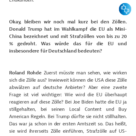
Endkunden.
Feedbac
Okay, bleiben wir noch mal kurz bei den Zöllen.
Donald Trump hat im Wahlkampf die EU als Mini-
China bezeichnet und mit Strafzöllen von bis zu 20
% gedroht. Was würde das für die EU und
insbesondere für Deutschland bedeuten?
Roland Rohde
Zuerst müsste man sehen, wie wirken
sich die Zölle aus? Inwieweit können die USA diese Zölle
abwälzen auf deutsche Anbieter? Aber eine zweite
Frage ist viel wichtiger: Wie wird die EU überhaupt
reagieren auf diese Zölle? Bei Joe Biden hatte die EU ja
stillgehalten, bei seinen Local Content und Buy
American Regeln. Bei Trump dürfte sie nicht stillhalten.
Das war ja schon in der ersten Amtszeit so. Das heißt,
sie wird ihrerseits Zölle einführen, Strafzölle auf US-