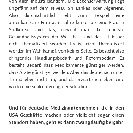
von allen Industrieländern. Die Lebenserwartung liegt
ungefähr auf dem Niveau Sri Lankas oder Algeriens.
Also durchschnittlich lebt zum Beispiel eine
amerikanische Frau acht Jahre kürzer als eine Frau in
Südkorea. Und das, obwohl man das teuerste
Gesundheitssystem der Welt hat. Und das ist bisher
nicht thematisiert worden. Es ist nicht thematisiert
worden im Wahlkampf, von keiner Seite. Es besteht also
dringender Handlungsbedarf und Reformbedarf. Es
besteht Bedarf, dass Medikamente günstiger werden,
dass Ärzte günstiger werden. Aber das deutet sich unter
Trump eben nicht an, und da erwarte ich eben eine
weitere Verschlechterung der Situation.
Und für deutsche Medizinunternehmen, die in den
USA Geschäfte machen oder vielleicht sogar einen
Standort haben, geht es dann zwangsläufig bergab?