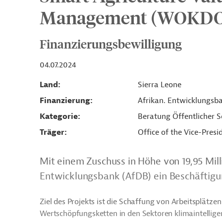
Management (WOKD
Finanzierungsbewilligung
04.07.2024
Land
Sierra Leone
Finanzierung
Afrikan. Entwicklungsb
Kategorie
Beratung Öffentlicher S
Träger
Office of the Vice-Presi
Mit einem Zuschuss in Höhe von 19,95 Mill
Entwicklungsbank (AfDB) ein Beschäftigun
Ziel des Projekts ist die Schaffung von Arbeitsplätz
Wertschöpfungsketten in den Sektoren klimaintellige