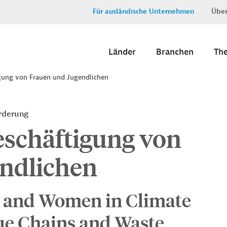
Für ausländische Unternehmen
Über
Länder
Branchen
Th
gung von Frauen und Jugendlichen
rderung
eschäftigung von
ndlichen
h and Women in Climate
ue Chains and Waste