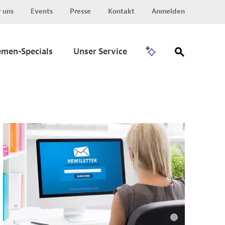
 uns
Events
Presse
Kontakt
Anmelden
Zu Invest
emen-Specials
Unser Service