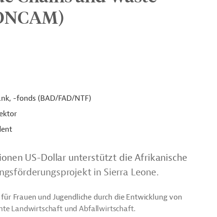
ONCAM)
ank, -fonds (BAD/FAD/NTF)
ektor
dent
ionen US-Dollar unterstützt die Afrikanische
gsförderungsprojekt in Sierra Leone.
en für Frauen und Jugendliche durch die Entwicklung von
nte Landwirtschaft und Abfallwirtschaft.